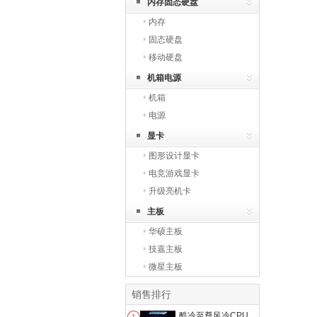
内存固态硬盘
内存
固态硬盘
移动硬盘
机箱电源
机箱
电源
显卡
图形设计显卡
电竞游戏显卡
升级亮机卡
主板
华硕主板
技嘉主板
微星主板
销售排行
酷冷至尊风冷CPU
1