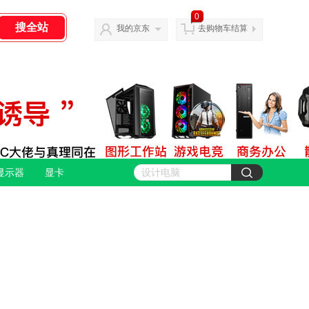
0
我的京东
去购物车结算
显示器
显卡