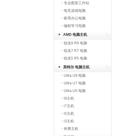
专业图形工作站
电竞游戏电脑
家用办公电脑
编程学习电脑
AMD 电脑主机
锐龙9 R9 电脑
锐龙7 R7 电脑
锐龙5 R5 电脑
英特尔 电脑主机
Ultra U9 电脑
Ultra U7 电脑
Ultra U5 电脑
i9主机
i7主机
i5主机
i3主机
奔腾主机